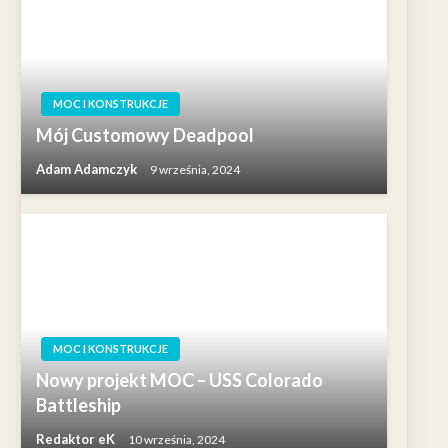
MOC I KONSTRUKCJE
Mój Customowy Deadpool
Adam Adamczyk
9 września, 2024
MOC I KONSTRUKCJE
Nowy projekt MOC – USS Colorado
Battleship
Redaktor eK
10 września, 2024