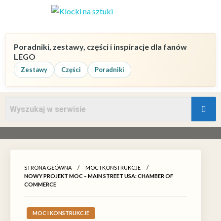
Poradniki, zestawy, części i inspiracje dla fanów
LEGO
Zestawy
Części
Poradniki
STRONA GŁÓWNA
MOC I KONSTRUKCJE
NOWY PROJEKT MOC – MAIN STREET USA: CHAMBER OF
COMMERCE
MOC I KONSTRUKCJE