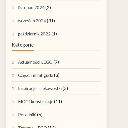
(2)
listopad 2024
(31)
wrzesień 2024
(1)
październik 2022
Kategorie
(7)
Aktualności LEGO
(3)
Części i minifigurki
(5)
Inspiracje i ciekawostki
(11)
MOC i konstrukcje
(6)
Poradniki
(13)
Zestawy LEGO