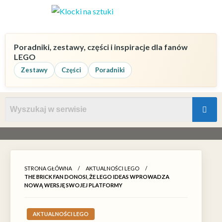
Poradniki, zestawy, części i inspiracje dla fanów
LEGO
Zestawy
Części
Poradniki
STRONA GŁÓWNA
AKTUALNOŚCI LEGO
THE BRICK FAN DONOSI, ŻE LEGO IDEAS WPROWADZA
NOWĄ WERSJĘ SWOJEJ PLATFORMY
AKTUALNOŚCI LEGO