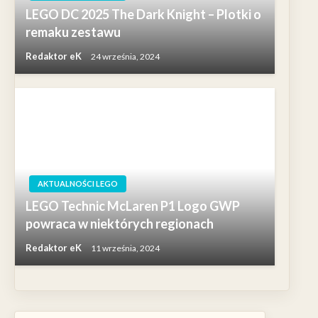
LEGO DC 2025 The Dark Knight – Plotki o
remaku zestawu
Redaktor eK
24 września, 2024
AKTUALNOŚCI LEGO
LEGO Technic McLaren P1 Logo GWP
powraca w niektórych regionach
Redaktor eK
11 września, 2024